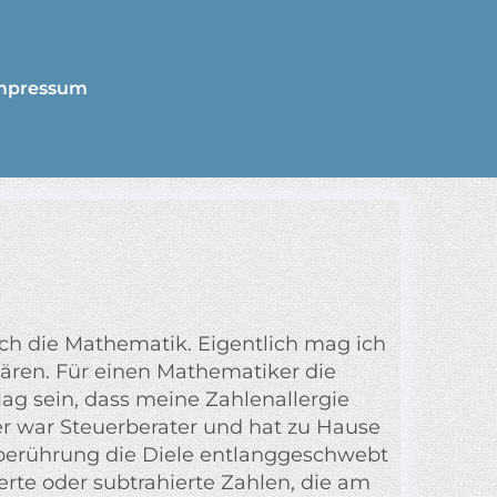
mpressum
uch die Mathematik. Eigentlich mag ich
wären. Für einen Mathematiker die
ag sein, dass meine Zahlenallergie
er war Steuerberater und hat zu Hause
erührung die Diele entlanggeschwebt
dierte oder subtrahierte Zahlen, die am