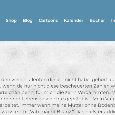
Shop
Blog
Cartoons
Kalender
Bücher
I
 den vielen Talenten die ich nicht habe, gehört a
e, wenn da nur nicht diese bescheuerten Zahlen 
orreichen Zehn, für mich die zehn Verdammten. M
n meiner Lebensgeschichte geprägt ist. Mein Vat
arbeitet. Immer wenn meine Mutter ohne Bodenb
t, wusste ich: „Vati macht Bilanz.“ Das hieß, er ad