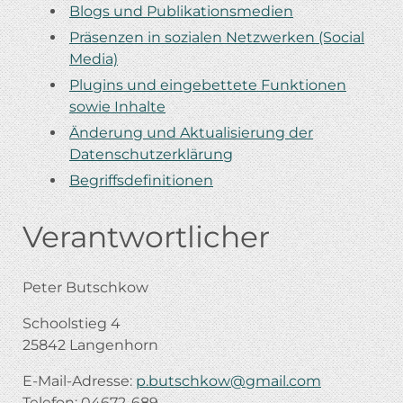
Blogs und Publikationsmedien
Präsenzen in sozialen Netzwerken (Social
Media)
Plugins und eingebettete Funktionen
sowie Inhalte
Änderung und Aktualisierung der
Datenschutzerklärung
Begriffsdefinitionen
Verantwortlicher
Peter Butschkow
Schoolstieg 4
25842 Langenhorn
E-Mail-Adresse:
p.butschkow@gmail.com
Telefon: 04672-689