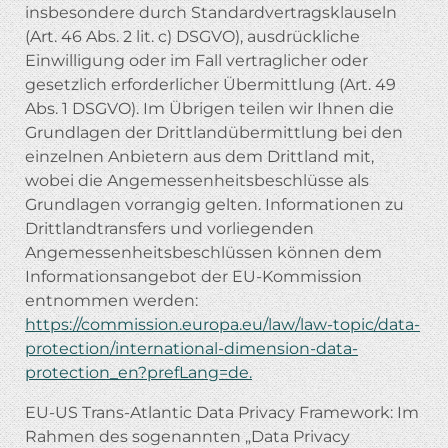
insbesondere durch Standardvertragsklauseln
(Art. 46 Abs. 2 lit. c) DSGVO), ausdrückliche
Einwilligung oder im Fall vertraglicher oder
gesetzlich erforderlicher Übermittlung (Art. 49
Abs. 1 DSGVO). Im Übrigen teilen wir Ihnen die
Grundlagen der Drittlandübermittlung bei den
einzelnen Anbietern aus dem Drittland mit,
wobei die Angemessenheitsbeschlüsse als
Grundlagen vorrangig gelten. Informationen zu
Drittlandtransfers und vorliegenden
Angemessenheitsbeschlüssen können dem
Informationsangebot der EU-Kommission
entnommen werden:
https://commission.europa.eu/law/law-topic/data-
protection/international-dimension-data-
protection_en?prefLang=de.
EU-US Trans-Atlantic Data Privacy Framework: Im
Rahmen des sogenannten „Data Privacy