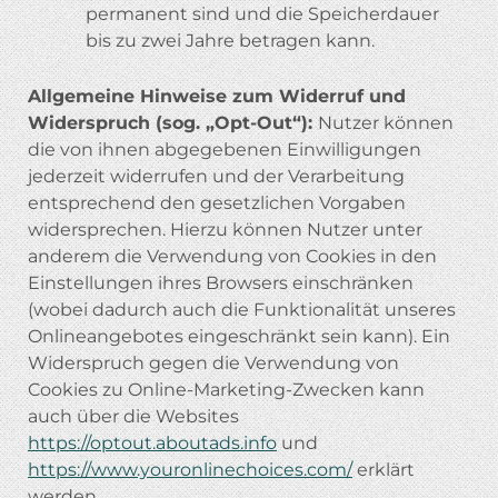
permanent sind und die Speicherdauer
bis zu zwei Jahre betragen kann.
Allgemeine Hinweise zum Widerruf und
Widerspruch (sog. „Opt-Out“):
Nutzer können
die von ihnen abgegebenen Einwilligungen
jederzeit widerrufen und der Verarbeitung
entsprechend den gesetzlichen Vorgaben
widersprechen. Hierzu können Nutzer unter
anderem die Verwendung von Cookies in den
Einstellungen ihres Browsers einschränken
(wobei dadurch auch die Funktionalität unseres
Onlineangebotes eingeschränkt sein kann). Ein
Widerspruch gegen die Verwendung von
Cookies zu Online-Marketing-Zwecken kann
auch über die Websites
https://optout.aboutads.info
und
https://www.youronlinechoices.com/
erklärt
werden.