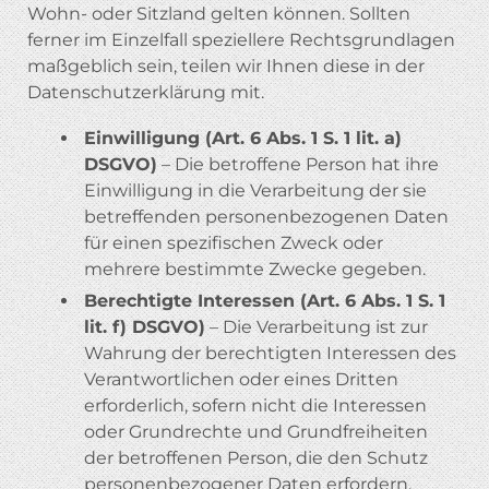
Wohn- oder Sitzland gelten können. Sollten
ferner im Einzelfall speziellere Rechtsgrundlagen
maßgeblich sein, teilen wir Ihnen diese in der
Datenschutzerklärung mit.
Einwilligung (Art. 6 Abs. 1 S. 1 lit. a)
DSGVO)
– Die betroffene Person hat ihre
Einwilligung in die Verarbeitung der sie
betreffenden personenbezogenen Daten
für einen spezifischen Zweck oder
mehrere bestimmte Zwecke gegeben.
Berechtigte Interessen (Art. 6 Abs. 1 S. 1
lit. f) DSGVO)
– Die Verarbeitung ist zur
Wahrung der berechtigten Interessen des
Verantwortlichen oder eines Dritten
erforderlich, sofern nicht die Interessen
oder Grundrechte und Grundfreiheiten
der betroffenen Person, die den Schutz
personenbezogener Daten erfordern,