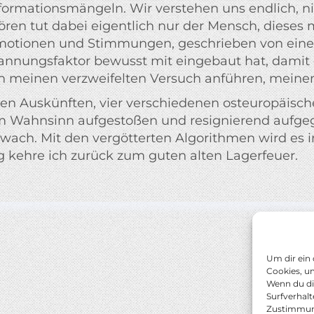
formationsmängeln. Wir verstehen uns endlich, ni
ören tut dabei eigentlich nur der Mensch, dieses m
otionen und Stimmungen, geschrieben von eine
nnungsfaktor bewusst mit eingebaut hat, damit e
ich meinen verzweifelten Versuch anführen, meine
chen Auskünften, vier verschiedenen osteuropäisc
um Wahnsinn aufgestoßen und resignierend aufgeg
wach. Mit den vergötterten Algorithmen wird es i
 kehre ich zurück zum guten alten Lagerfeuer.
Um dir ein
Cookies, u
Wenn du di
Surfverhalt
Zustimmung