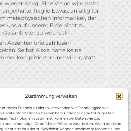
e wieder Krieg! Eine Vision wird wahr.
angelhafte, fragile Etwas, anfällig für
m metaphysischen Informatiker, der
s uns auf unserer Erde nicht zu
n Gasanbieter zu wechseln.
hen Akzenten und zahllosen
eben. Selbst Alexa hatte keine
mmer komplizierter und wirrer, statt
Zustimmung verwalten
 optimales Erlebnis zu bieten, verwenden wir Technologien wie
m Geräteinformationen zu speichern und/oder darauf zuzugreifen.
esen Technologien zustimmst, können wir Daten wie das
en oder eindeutige IDs auf dieser Website verarbeiten. Wenn du deine
 nicht erteilst oder zurückziehst, können bestimmte Merkmale und