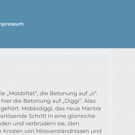
mpressum
e „Mobbiltät“, die Betonung auf „o“.
 hier die Betonung auf „Diggi“. Also
hört. Mobbidiggi, das neue Mantra
 erlösende Schritt in eine glorreiche
nden und verbrüdern sie, ölen
e Knoten von Missverständnissen und