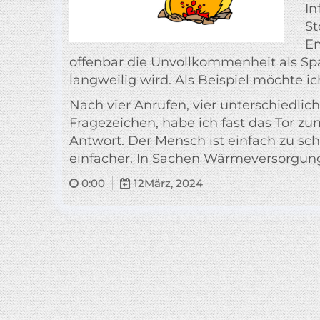
In
St
Em
offenbar die Unvollkommenheit als Spa
langweilig wird. Als Beispiel möchte 
Nach vier Anrufen, vier unterschiedli
Fragezeichen, habe ich fast das Tor z
Antwort. Der Mensch ist einfach zu sch
einfacher. In Sachen Wärmeversorgung
0:00
12
März, 2024