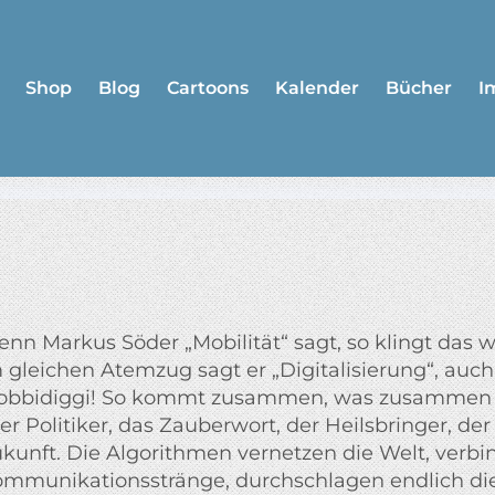
Shop
Blog
Cartoons
Kalender
Bücher
I
nn Markus Söder „Mobilität“ sagt, so klingt das wi
 gleichen Atemzug sagt er „Digitalisierung“, auch
bbidiggi! So kommt zusammen, was zusammen ge
ler Politiker, das Zauberwort, der Heilsbringer, der
kunft. Die Algorithmen vernetzen die Welt, verbi
mmunikationsstränge, durchschlagen endlich di