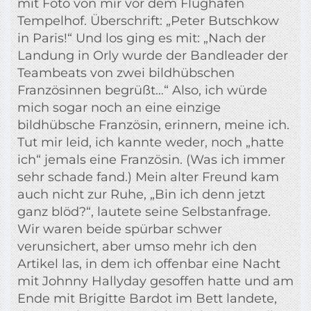
mit Foto von mir vor dem Flughafen
Tempelhof. Überschrift: „Peter Butschkow
in Paris!“ Und los ging es mit: „Nach der
Landung in Orly wurde der Bandleader der
Teambeats von zwei bildhübschen
Französinnen begrüßt…“ Also, ich würde
mich sogar noch an eine einzige
bildhübsche Französin, erinnern, meine ich.
Tut mir leid, ich kannte weder, noch „hatte
ich“ jemals eine Französin. (Was ich immer
sehr schade fand.) Mein alter Freund kam
auch nicht zur Ruhe, „Bin ich denn jetzt
ganz blöd?“, lautete seine Selbstanfrage.
Wir waren beide spürbar schwer
verunsichert, aber umso mehr ich den
Artikel las, in dem ich offenbar eine Nacht
mit Johnny Hallyday gesoffen hatte und am
Ende mit Brigitte Bardot im Bett landete,