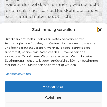
wieder dunkel daran erinnern, wie schlecht
er damals nach seiner Rückkehr aussah. Er
sich natürlich überhaupt nicht.
0:00
12
März, 2024
Zustimmung verwalten
Um dir ein optimales Erlebnis zu bieten, verwenden wir
Technologien wie Cookies, um Geräteinformationen zu speichern
und/oder darauf zuzugreifen. Wenn du diesen Technologien
zustimmst, können wir Daten wie das Surfverhalten oder
eindeutige IDs auf dieser Website verarbeiten. Wenn du deine
Zustimmung nicht erteilst oder zurückziehst, können bestimmte
Merkmale und Funktionen beeinträchtigt werden.
Dienste verwalten
Copyright © 2026 Peter Butschkow | Powered by
Akzeptieren
Eduvert
Impressum
Datenschutzhinweise
Ablehnen
Cookie-Richtlinie (EU)
Shop