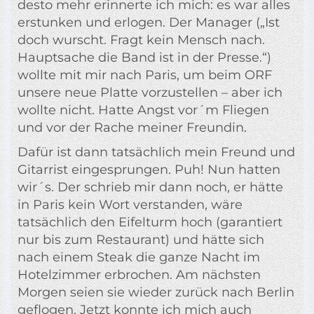
desto mehr erinnerte ich mich: es war alles
erstunken und erlogen. Der Manager („Ist
doch wurscht. Fragt kein Mensch nach.
Hauptsache die Band ist in der Presse.“)
wollte mit mir nach Paris, um beim ORF
unsere neue Platte vorzustellen – aber ich
wollte nicht. Hatte Angst vor´m Fliegen
und vor der Rache meiner Freundin.
Dafür ist dann tatsächlich mein Freund und
Gitarrist eingesprungen. Puh! Nun hatten
wir´s. Der schrieb mir dann noch, er hätte
in Paris kein Wort verstanden, wäre
tatsächlich den Eifelturm hoch (garantiert
nur bis zum Restaurant) und hätte sich
nach einem Steak die ganze Nacht im
Hotelzimmer erbrochen. Am nächsten
Morgen seien sie wieder zurück nach Berlin
geflogen. Jetzt konnte ich mich auch