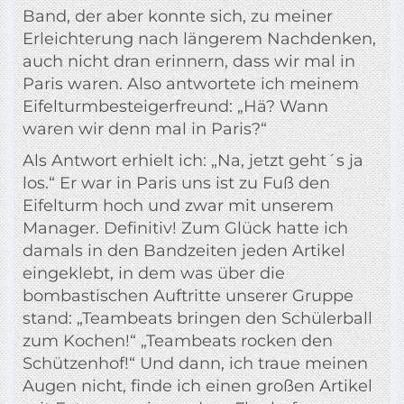
Band, der aber konnte sich, zu meiner
Erleichterung nach längerem Nachdenken,
auch nicht dran erinnern, dass wir mal in
Paris waren. Also antwortete ich meinem
Eifelturmbesteigerfreund: „Hä? Wann
waren wir denn mal in Paris?“
Als Antwort erhielt ich: „Na, jetzt geht´s ja
los.“ Er war in Paris uns ist zu Fuß den
Eifelturm hoch und zwar mit unserem
Manager. Definitiv! Zum Glück hatte ich
damals in den Bandzeiten jeden Artikel
eingeklebt, in dem was über die
bombastischen Auftritte unserer Gruppe
stand: „Teambeats bringen den Schülerball
zum Kochen!“ „Teambeats rocken den
Schützenhof!“ Und dann, ich traue meinen
Augen nicht, finde ich einen großen Artikel