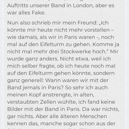
Auftritts unserer Band in London, aber es
war alles Fake.
Nun also schrieb mir mein Freund: „Ich
könnte mir heute nicht mehr vorstellen –
wie damals, als wir in Paris waren -, noch
mal auf den Eifelturm zu gehen. Komme ja
nicht mal mehr drei Stockwerke hoch.“ Mir
wurde ganz anders. Nicht etwa, weil ich
mich selber fragte, ob ich heute noch mal
auf den Eifelturm gehen könnte, sondern
ganz generell: Wann waren wir mit der
Band jemals in Paris? So sehr ich auch
meinen Kopf anstrengte, in alten,
verstaubten Zellen wühlte, ich fand keine
Bilder mit der Band in Paris. Da war nichts,
gar nichts. Aber alle älteren Menschen
kennen das, manche sogar schon aus der