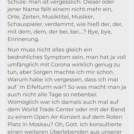
Schule: man ist vergesslich. Dieser oder
jener Name fällt einem nicht mehr ein,
Orte, Zeiten, Musiktitel, Musiker,
Schauspieler, verdammt, wie hieß der, der,
mit dem, dem, der bei, bei….? Bye, bye,
Erinnerung.
Nun muss nicht alles gleich ein
bedrohliches Symptom sein, man hat ja voll
umfänglich mit Corona wirklich genug zu
tun, aber Sorgen machte ich mir schon.
Warum habe ich vergessen, dass ich mal
auf´m Eifelturm war? So was macht man ja
auch nicht alle Tage so nebenbei.
Womöglich war ich damals auch mal auf
dem World Trade Center oder mit der Band
zu einem Open Air Konzert auf dem Roten
Platz in Moskau? Oh, Gott. Ich konsultierte
einen weiteren Überlebenden aus unserer