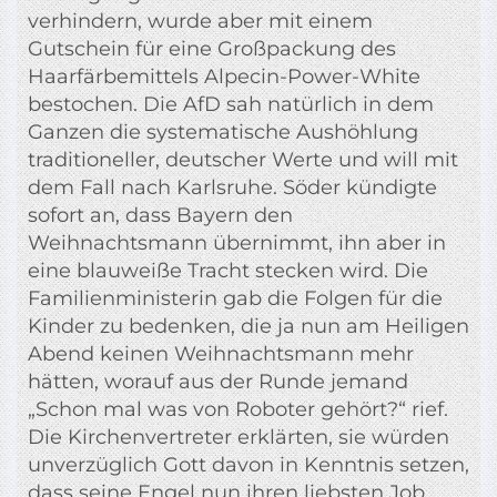
verhindern, wurde aber mit einem
Gutschein für eine Großpackung des
Haarfärbemittels Alpecin-Power-White
bestochen. Die AfD sah natürlich in dem
Ganzen die systematische Aushöhlung
traditioneller, deutscher Werte und will mit
dem Fall nach Karlsruhe. Söder kündigte
sofort an, dass Bayern den
Weihnachtsmann übernimmt, ihn aber in
eine blauweiße Tracht stecken wird. Die
Familienministerin gab die Folgen für die
Kinder zu bedenken, die ja nun am Heiligen
Abend keinen Weihnachtsmann mehr
hätten, worauf aus der Runde jemand
„Schon mal was von Roboter gehört?“ rief.
Die Kirchenvertreter erklärten, sie würden
unverzüglich Gott davon in Kenntnis setzen,
dass seine Engel nun ihren liebsten Job