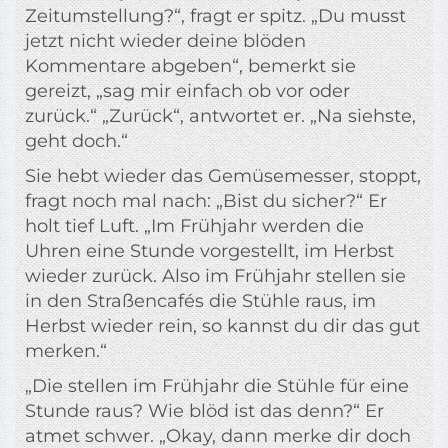
Zeitumstellung?“, fragt er spitz. „Du musst
jetzt nicht wieder deine blöden
Kommentare abgeben“, bemerkt sie
gereizt, „sag mir einfach ob vor oder
zurück.“ „Zurück“, antwortet er. „Na siehste,
geht doch.“
Sie hebt wieder das Gemüsemesser, stoppt,
fragt noch mal nach: „Bist du sicher?“ Er
holt tief Luft. „Im Frühjahr werden die
Uhren eine Stunde vorgestellt, im Herbst
wieder zurück. Also im Frühjahr stellen sie
in den Straßencafés die Stühle raus, im
Herbst wieder rein, so kannst du dir das gut
merken.“
„Die stellen im Frühjahr die Stühle für eine
Stunde raus? Wie blöd ist das denn?“ Er
atmet schwer. „Okay, dann merke dir doch