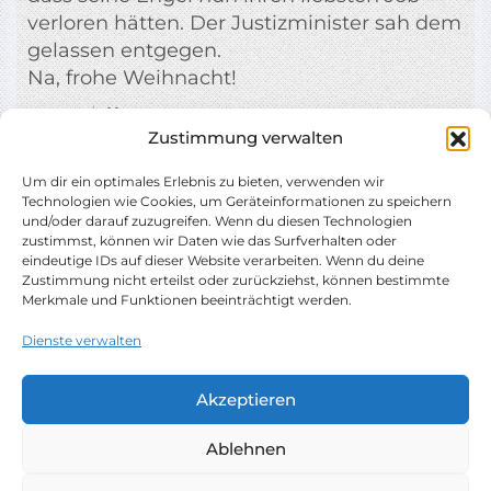
verloren hätten. Der Justizminister sah dem
gelassen entgegen.
Na, frohe Weihnacht!
0:00
12
März, 2024
Zustimmung verwalten
Um dir ein optimales Erlebnis zu bieten, verwenden wir
Technologien wie Cookies, um Geräteinformationen zu speichern
und/oder darauf zuzugreifen. Wenn du diesen Technologien
zustimmst, können wir Daten wie das Surfverhalten oder
eindeutige IDs auf dieser Website verarbeiten. Wenn du deine
Zustimmung nicht erteilst oder zurückziehst, können bestimmte
Merkmale und Funktionen beeinträchtigt werden.
Dienste verwalten
Copyright © 2026 Peter Butschkow | Powered by
Akzeptieren
Eduvert
Impressum
Datenschutzhinweise
Ablehnen
Cookie-Richtlinie (EU)
Shop