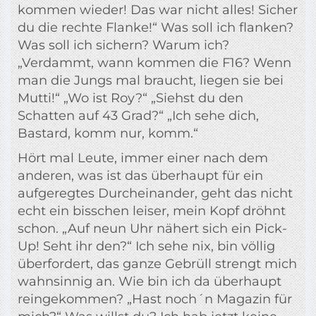
kommen wieder! Das war nicht alles! Sicher
du die rechte Flanke!“ Was soll ich flanken?
Was soll ich sichern? Warum ich?
„Verdammt, wann kommen die F16? Wenn
man die Jungs mal braucht, liegen sie bei
Mutti!“ „Wo ist Roy?“ „Siehst du den
Schatten auf 43 Grad?“ „Ich sehe dich,
Bastard, komm nur, komm.“
Hört mal Leute, immer einer nach dem
anderen, was ist das überhaupt für ein
aufgeregtes Durcheinander, geht das nicht
echt ein bisschen leiser, mein Kopf dröhnt
schon. „Auf neun Uhr nähert sich ein Pick-
Up! Seht ihr den?“ Ich sehe nix, bin völlig
überfordert, das ganze Gebrüll strengt mich
wahnsinnig an. Wie bin ich da überhaupt
reingekommen? „Hast noch´n Magazin für