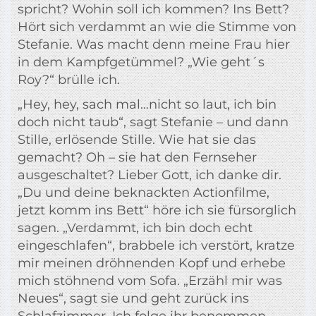
spricht? Wohin soll ich kommen? Ins Bett?
Hört sich verdammt an wie die Stimme von
Stefanie. Was macht denn meine Frau hier
in dem Kampfgetümmel? „Wie geht´s
Roy?“ brülle ich.
„Hey, hey, sach mal…nicht so laut, ich bin
doch nicht taub“, sagt Stefanie – und dann
Stille, erlösende Stille. Wie hat sie das
gemacht? Oh – sie hat den Fernseher
ausgeschaltet? Lieber Gott, ich danke dir.
„Du und deine beknackten Actionfilme,
jetzt komm ins Bett“ höre ich sie fürsorglich
sagen. „Verdammt, ich bin doch echt
eingeschlafen“, brabbele ich verstört, kratze
mir meinen dröhnenden Kopf und erhebe
mich stöhnend vom Sofa. „Erzähl mir was
Neues“, sagt sie und geht zurück ins