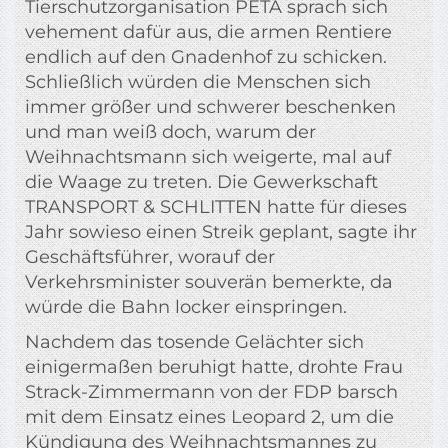
Tierschutzorganisation PETA sprach sich
vehement dafür aus, die armen Rentiere
endlich auf den Gnadenhof zu schicken.
Schließlich würden die Menschen sich
immer größer und schwerer beschenken
und man weiß doch, warum der
Weihnachtsmann sich weigerte, mal auf
die Waage zu treten. Die Gewerkschaft
TRANSPORT & SCHLITTEN hatte für dieses
Jahr sowieso einen Streik geplant, sagte ihr
Geschäftsführer, worauf der
Verkehrsminister souverän bemerkte, da
würde die Bahn locker einspringen.
Nachdem das tosende Gelächter sich
einigermaßen beruhigt hatte, drohte Frau
Strack-Zimmermann von der FDP barsch
mit dem Einsatz eines Leopard 2, um die
Kündigung des Weihnachtsmannes zu