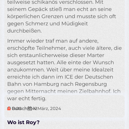
teilweise schikanös verschlossen. Mit
seinem Gepäck stieß man echt an seine
körperlichen Grenzen und musste sich oft
gegen Schmerz und Müdigkeit
durchbeißen.
Immer wieder traf man auf andere,
erschöpfte Teilnehmer, auch viele ältere, die
sich erstaunlicherweise dieser Marter
ausgesetzt hatten. Alle einte der Wunsch
anzukommen. Weit über meine Idealzeit
erreichte ich dann im ICE der Deutschen
Bahn von Hamburg nach Regensburg
gegen Mitternacht meinen Zielbahnhof. Ich
war echt fertig.
Butschkow
0:00
12
März, 2024
Wo ist Roy?