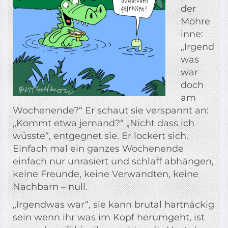
der
Möhre
inne:
„Irgend
was
war
doch
am
Wochenende?“ Er schaut sie verspannt an:
„Kommt etwa jemand?“ „Nicht dass ich
wüsste“, entgegnet sie. Er lockert sich.
Einfach mal ein ganzes Wochenende
einfach nur unrasiert und schlaff abhängen,
keine Freunde, keine Verwandten, keine
Nachbarn – null.
„Irgendwas war“, sie kann brutal hartnäckig
sein wenn ihr was im Kopf herumgeht, ist