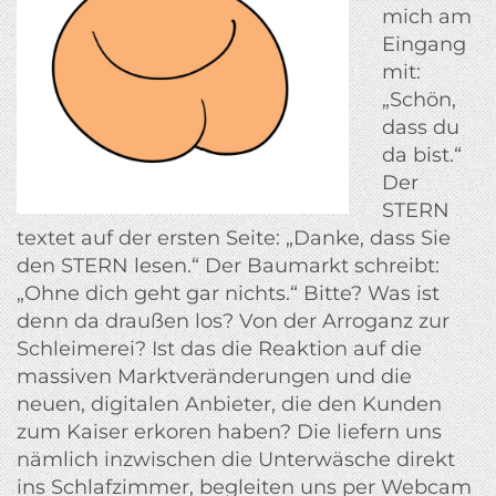
mich am
Eingang
mit:
„Schön,
dass du
da bist.“
Der
STERN
textet auf der ersten Seite: „Danke, dass Sie
den STERN lesen.“ Der Baumarkt schreibt:
„Ohne dich geht gar nichts.“ Bitte? Was ist
denn da draußen los? Von der Arroganz zur
Schleimerei? Ist das die Reaktion auf die
massiven Marktveränderungen und die
neuen, digitalen Anbieter, die den Kunden
zum Kaiser erkoren haben? Die liefern uns
nämlich inzwischen die Unterwäsche direkt
ins Schlafzimmer, begleiten uns per Webcam