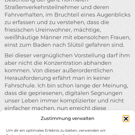
Straßenverkehrsteilnehmer und deren
Fahrverhalten, im Bruchteil eines Augenblicks
zu erfassen und zu verstehen, dass die
friesischen Ureinwohner, mächtige,
weißhäutige Männer mit ebensolchen Frauen,
einst zum Baden nach Slütsil gefahren sind.
Bei dieser vergnüglichen Vorstellung darf ihm
aber nicht die Konzentration abhanden
kommen. Von dieser außerordentlichen
Herausforderung erfährt man in keiner
Fahrschule. Ich bin schon lange der Meinung,
dass die gepriesenen, digitalen Segnungen
unser Leben immer komplizierter und nicht
einfacher machen, nun erreicht diese
Entwicklung sogar die Verkehrsschilder.
Zustimmung verwalten
Jedenfalls in Nordfriesland/Nordfriiskland.
Um dir ein optimales Erlebnis zu bieten, verwenden wir