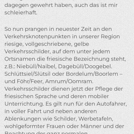
dagegen gewehrt haben, auch das ist mir
schleierhaft.
So nun prangen in neuester Zeit an den
Verkehrsknotenpunkten in unserer Region
riesige, vollgeschriebene, gelbe
Verkehrsschilder, auf dem unter jedem
Ortsnamen die friesische Bezeichnung steht,
z.B.: Niebüll/Naibel, Dagebüll/Doogebel.
Schlüttsiel/Slütsil oder Bordelum/Boorlem –
und Föhr/Feer, Amrum/Oomram.
Verkehrsschilder dienen jetzt der Pflege der
friesischen Sprache und deren mobiler
Unterrichtung. Es gilt nun für den Autofahrer,
in voller Fahrt und neben anderen
Ablenkungen wie Schilder, Werbetafeln,
wohlgeformter Frauen oder Männer und der
Beachtung der ganz normalen