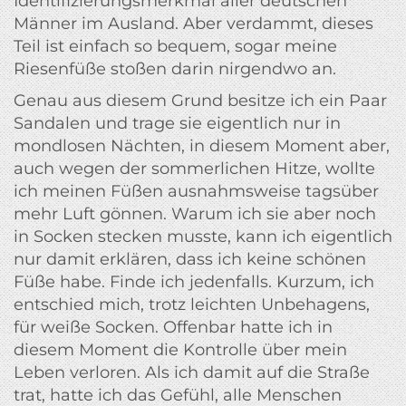
Identifizierungsmerkmal aller deutschen
Männer im Ausland. Aber verdammt, dieses
Teil ist einfach so bequem, sogar meine
Riesenfüße stoßen darin nirgendwo an.
Genau aus diesem Grund besitze ich ein Paar
Sandalen und trage sie eigentlich nur in
mondlosen Nächten, in diesem Moment aber,
auch wegen der sommerlichen Hitze, wollte
ich meinen Füßen ausnahmsweise tagsüber
mehr Luft gönnen. Warum ich sie aber noch
in Socken stecken musste, kann ich eigentlich
nur damit erklären, dass ich keine schönen
Füße habe. Finde ich jedenfalls. Kurzum, ich
entschied mich, trotz leichten Unbehagens,
für weiße Socken. Offenbar hatte ich in
diesem Moment die Kontrolle über mein
Leben verloren. Als ich damit auf die Straße
trat, hatte ich das Gefühl, alle Menschen