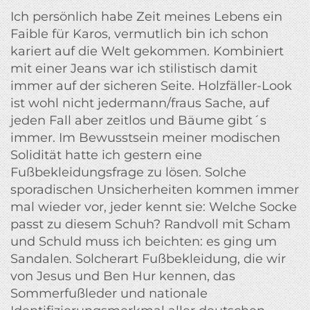
Ich persönlich habe Zeit meines Lebens ein
Faible für Karos, vermutlich bin ich schon
kariert auf die Welt gekommen. Kombiniert
mit einer Jeans war ich stilistisch damit
immer auf der sicheren Seite. Holzfäller-Look
ist wohl nicht jedermann/fraus Sache, auf
jeden Fall aber zeitlos und Bäume gibt´s
immer. Im Bewusstsein meiner modischen
Solidität hatte ich gestern eine
Fußbekleidungsfrage zu lösen. Solche
sporadischen Unsicherheiten kommen immer
mal wieder vor, jeder kennt sie: Welche Socke
passt zu diesem Schuh? Randvoll mit Scham
und Schuld muss ich beichten: es ging um
Sandalen. Solcherart Fußbekleidung, die wir
von Jesus und Ben Hur kennen, das
Sommerfußleder und nationale